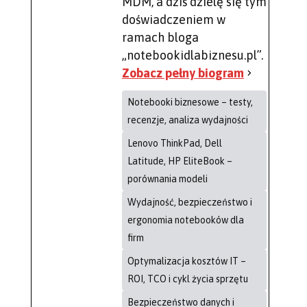
MDM, a dziś dzielę się tym
doświadczeniem w
ramach bloga
„notebookidlabiznesu.pl”.
Zobacz pełny biogram
Notebooki biznesowe – testy,
recenzje, analiza wydajności
Lenovo ThinkPad, Dell
Latitude, HP EliteBook –
porównania modeli
Wydajność, bezpieczeństwo i
ergonomia notebooków dla
firm
Optymalizacja kosztów IT –
ROI, TCO i cykl życia sprzętu
Bezpieczeństwo danych i