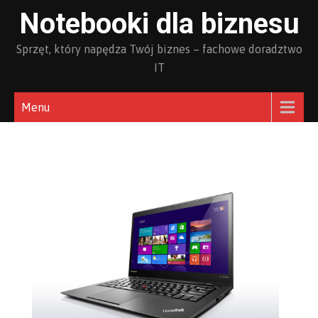
Skip
Notebooki dla biznesu
to
content
Sprzęt, który napędza Twój biznes – fachowe doradztwo
IT
Menu