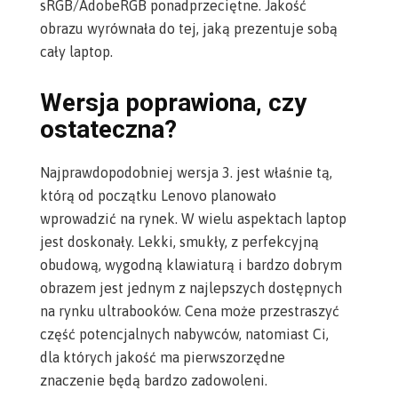
sRGB/
AdobeRGB
ponadprzeciętne. Jakość
obrazu wyrównała do tej, jaką prezentuje sobą
cały laptop.
Wersja poprawiona, czy
ostateczna?
Najprawdopodobniej wersja 3. jest właśnie tą,
którą od początku Lenovo planowało
wprowadzić na rynek. W wielu aspektach laptop
jest doskonały. Lekki, smukły, z perfekcyjną
obudową, wygodną klawiaturą i bardzo dobrym
obrazem
jest jednym z najlepszych dostępnych
na rynku ultrabooków
. Cena może przestraszyć
część potencjalnych nabywców, natomiast Ci,
dla których jakość ma pierwszorzędne
znaczenie będą bardzo zadowoleni.