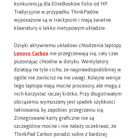
konkurencją dla EliteBooków Folio od HP.
Tradycyjnie w przypadku ThinkPadów
wyposażone są w trackpoint
i mają świetne
klawiatury o lekko nietypowym układzie.
Dzięki aktywnemu układowi chłodzenia laptopy
Lenovo Carbon
nie przegrzewają się, cały czas
pozostając chłodne w dotyku. Wentylatory
działają na tyle cicho, że najprawdopodobniej w
ogóle nie zwrócisz na nie uwagi. Kolejne wersje
tego laptopa
mają mocne procesory
, ale mogą z
nich korzystać raczej krótko. Przy długotrwałym
obciążeniu wymuszany jest spadek szybkości
taktowania, by zapobiec przegrzaniu się.
Zintegrowane karty graficzne nie są
szczególnie mocne i nie należy oczekiwać, że
ThinkPad Carbon poradzi sobie z bardziej