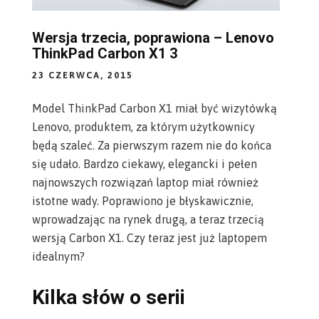
Wersja trzecia, poprawiona – Lenovo
ThinkPad Carbon X1 3
23 CZERWCA, 2015
Model
ThinkPad Carbon X1
miał być wizytówką
Lenovo, produktem, za którym użytkownicy
będą szaleć. Za pierwszym razem nie do końca
się udało. Bardzo
ciekawy, elegancki
i pełen
najnowszych rozwiązań laptop miał również
istotne wady. Poprawiono je błyskawicznie,
wprowadzając na rynek drugą, a teraz trzecią
wersją Carbon X1. Czy teraz jest już laptopem
idealnym?
Kilka słów o serii