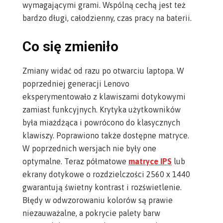
wymagającymi grami. Wspólną cechą jest też
bardzo długi,
całodzienny, czas pracy na baterii
.
Co się zmieniło
Zmiany widać od razu po otwarciu laptopa. W
poprzedniej generacji Lenovo
eksperymentowało z klawiszami dotykowymi
zamiast funkcyjnych. Krytyka użytkowników
była miażdżąca i powrócono do klasycznych
klawiszy. Poprawiono także dostępne matryce.
W poprzednich wersjach nie były one
optymalne. Teraz półmatowe
matryce IPS
lub
ekrany dotykowe o rozdzielczości 2560 x 1440
gwarantują świetny kontrast i rozświetlenie
.
Błędy w odwzorowaniu kolorów są prawie
niezauważalne, a pokrycie palety barw