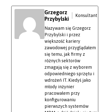
Grzegorz
Konsultant
Przybylski
Nazywam się Grzegorz
Przybylski i przez
większość kariery
zawodowej przyglądałem
się temu, jak firmy z
różnych sektorów
zmagają się z wyborem
odpowiedniego sprzętu i
wdrożeń IT. Kiedyś jako
młody inżynier
pracowałem przy
konfigurowaniu
pierwszych systemów