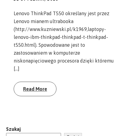
Lenovo ThinkPad T550 określany jest przez
Lenovo mianem ultrabooka
(http://www.kuzniewski.pl/k1969,laptopy-
lenovo-ibm-thinkpad-thinkpad-t-thinkpad-
t550.html). Spowodowane jest to
zastosowaniem w komputerze
niskonapięciowego procesora dzięki któremu
[…]
Read More
Szukaj