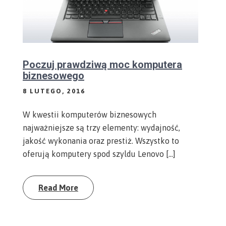
Poczuj prawdziwą moc komputera
biznesowego
8 LUTEGO, 2016
W kwestii komputerów biznesowych
najważniejsze są trzy elementy: wydajność,
jakość wykonania oraz prestiż. Wszystko to
oferują komputery spod szyldu Lenovo […]
Read More