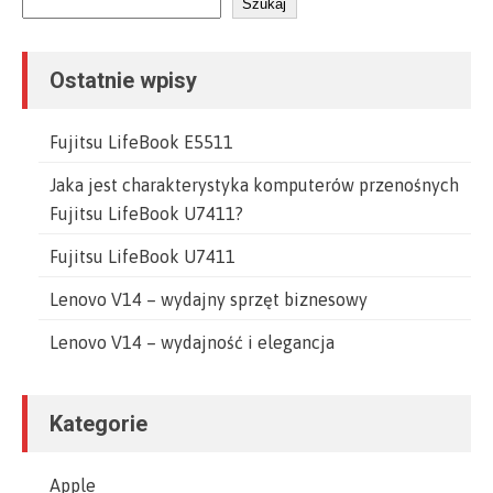
Szukaj
Ostatnie wpisy
Fujitsu LifeBook E5511
Jaka jest charakterystyka komputerów przenośnych
Fujitsu LifeBook U7411?
Fujitsu LifeBook U7411
Lenovo V14 – wydajny sprzęt biznesowy
Lenovo V14 – wydajność i elegancja
Kategorie
Apple