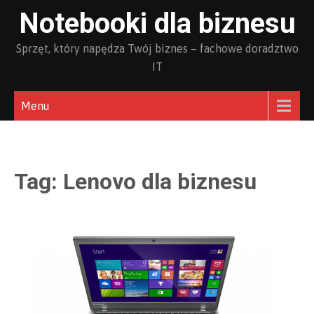
Skip
Notebooki dla biznesu
to
content
Sprzęt, który napędza Twój biznes – fachowe doradztwo
IT
Menu
Tag:
Lenovo dla biznesu