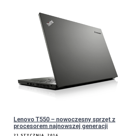
Lenovo T550 – nowoczesny sprzęt z
procesorem najnowszej generacji
21 STYCZNIA, 2016