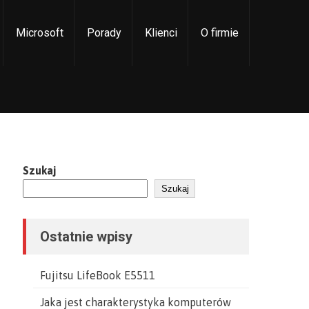
Microsoft
Porady
Klienci
O firmie
Szukaj
Szukaj
Ostatnie wpisy
Fujitsu LifeBook E5511
Jaka jest charakterystyka komputerów