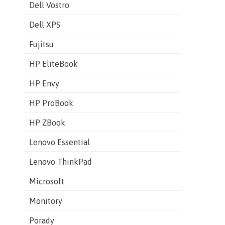
Dell Vostro
Dell XPS
Fujitsu
HP EliteBook
HP Envy
HP ProBook
HP ZBook
Lenovo Essential
Lenovo ThinkPad
Microsoft
Monitory
Porady