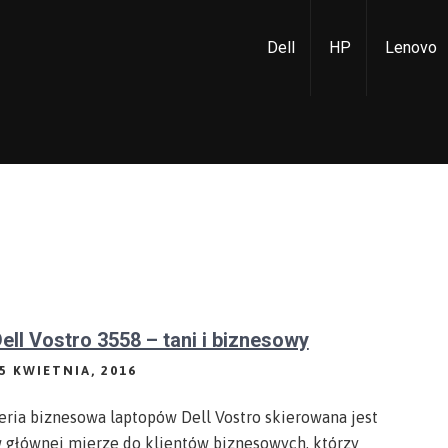
Dell
HP
Lenovo
ell Vostro 3558 – tani i biznesowy
5 KWIETNIA, 2016
eria biznesowa laptopów Dell Vostro skierowana jest
 głównej mierze do klientów biznesowych, którzy