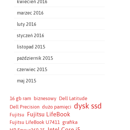
kwiecień 2016
marzec 2016
luty 2016
styczeń 2016
listopad 2015
październik 2015
czerwiec 2015
maj 2015
16 gb ram
biznesowy
Dell Latitude
dysk ssd
Dell Precision
dużo pamięci
Fujitsu LifeBook
Fujitsu
Fujitsu LifeBook U7411
grafika
Intel Core i5