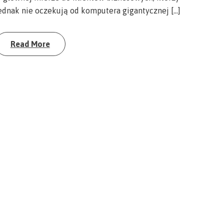
ednak nie oczekują od komputera gigantycznej […]
Read More