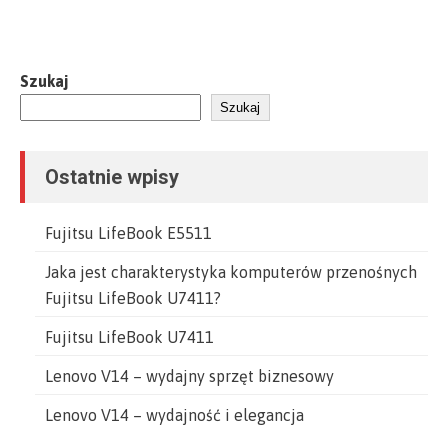
Szukaj
Szukaj
Ostatnie wpisy
Fujitsu LifeBook E5511
Jaka jest charakterystyka komputerów przenośnych
Fujitsu LifeBook U7411?
Fujitsu LifeBook U7411
Lenovo V14 – wydajny sprzęt biznesowy
Lenovo V14 – wydajność i elegancja