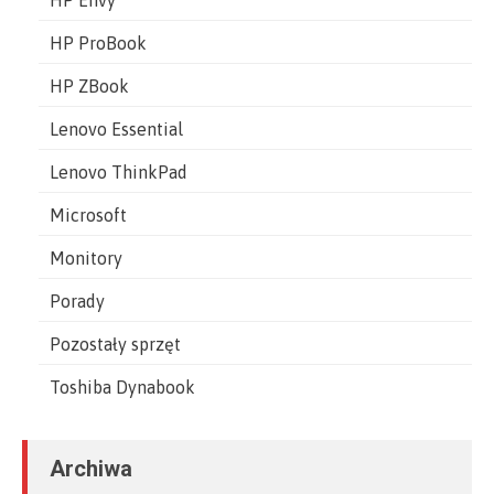
HP Envy
HP ProBook
HP ZBook
Lenovo Essential
Lenovo ThinkPad
Microsoft
Monitory
Porady
Pozostały sprzęt
Toshiba Dynabook
Archiwa