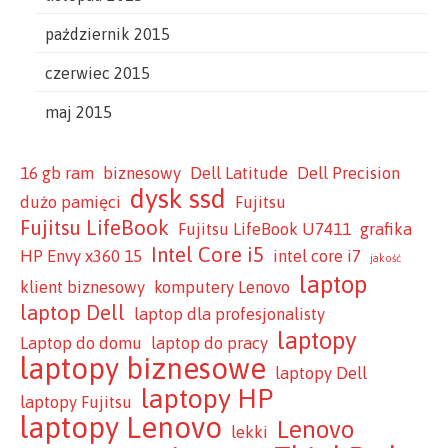
październik 2015
czerwiec 2015
maj 2015
16 gb ram
biznesowy
Dell Latitude
Dell Precision
dysk ssd
dużo pamięci
Fujitsu
Fujitsu LifeBook
Fujitsu LifeBook U7411
grafika
Intel Core i5
HP Envy x360 15
intel core i7
jakość
laptop
klient biznesowy
komputery Lenovo
laptop Dell
laptop dla profesjonalisty
laptopy
Laptop do domu
laptop do pracy
laptopy biznesowe
laptopy Dell
laptopy HP
laptopy Fujitsu
laptopy Lenovo
Lenovo
lekki