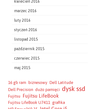
kwiecień 2016
marzec 2016
luty 2016
styczeń 2016
listopad 2015
październik 2015
czerwiec 2015
maj 2015
16 gb ram
biznesowy
Dell Latitude
dysk ssd
Dell Precision
dużo pamięci
Fujitsu LifeBook
Fujitsu
Fujitsu LifeBook U7411
grafika
Intel Core i5