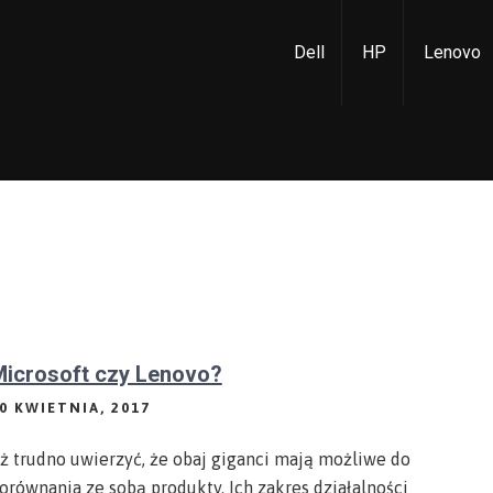
Dell
HP
Lenovo
icrosoft czy Lenovo?
0 KWIETNIA, 2017
ż trudno uwierzyć, że obaj giganci mają możliwe do
orównania ze sobą produkty. Ich zakres działalności