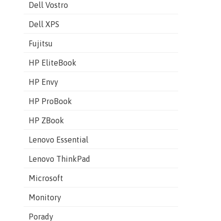
Dell Vostro
Dell XPS
Fujitsu
HP EliteBook
HP Envy
HP ProBook
HP ZBook
Lenovo Essential
Lenovo ThinkPad
Microsoft
Monitory
Porady