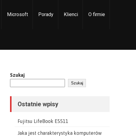
Microsoft
Porady
Klienci
O firmie
Szukaj
Szukaj
Ostatnie wpisy
Fujitsu LifeBook E5511
Jaka jest charakterystyka komputerów