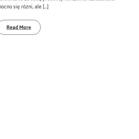
ocno się różni, ale […]
Read More