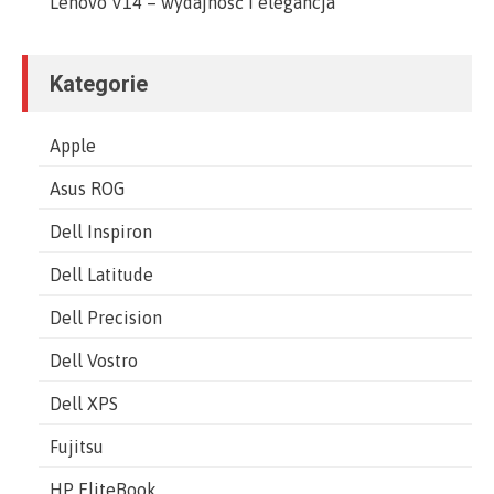
Lenovo V14 – wydajność i elegancja
Kategorie
Apple
Asus ROG
Dell Inspiron
Dell Latitude
Dell Precision
Dell Vostro
Dell XPS
Fujitsu
HP EliteBook