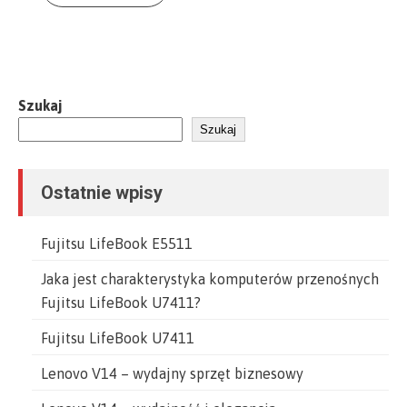
Szukaj
Szukaj
Ostatnie wpisy
Fujitsu LifeBook E5511
Jaka jest charakterystyka komputerów przenośnych
Fujitsu LifeBook U7411?
Fujitsu LifeBook U7411
Lenovo V14 – wydajny sprzęt biznesowy