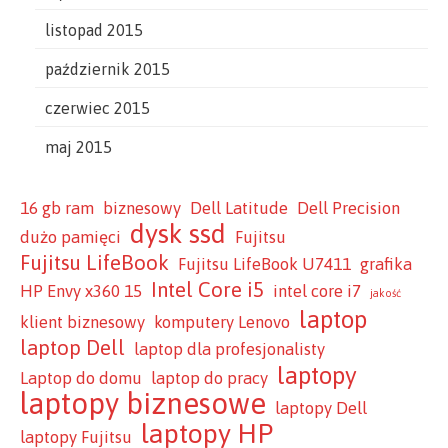
listopad 2015
październik 2015
czerwiec 2015
maj 2015
16 gb ram
biznesowy
Dell Latitude
Dell Precision
dysk ssd
dużo pamięci
Fujitsu
Fujitsu LifeBook
Fujitsu LifeBook U7411
grafika
Intel Core i5
HP Envy x360 15
intel core i7
jakość
laptop
klient biznesowy
komputery Lenovo
laptop Dell
laptop dla profesjonalisty
laptopy
Laptop do domu
laptop do pracy
laptopy biznesowe
laptopy Dell
laptopy HP
laptopy Fujitsu