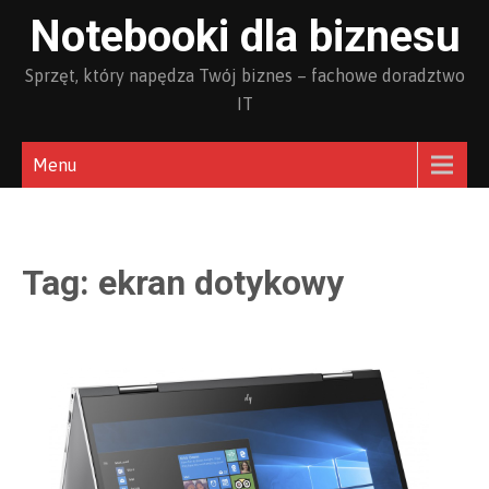
Skip
Notebooki dla biznesu
to
content
Sprzęt, który napędza Twój biznes – fachowe doradztwo
IT
Menu
Tag:
ekran dotykowy